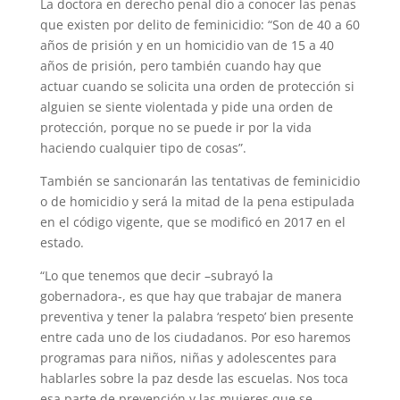
La doctora en derecho penal dio a conocer las penas
que existen por delito de feminicidio: “Son de 40 a 60
años de prisión y en un homicidio van de 15 a 40
años de prisión, pero también cuando hay que
actuar cuando se solicita una orden de protección si
alguien se siente violentada y pide una orden de
protección, porque no se puede ir por la vida
haciendo cualquier tipo de cosas”.
También se sancionarán las tentativas de feminicidio
o de homicidio y será la mitad de la pena estipulada
en el código vigente, que se modificó en 2017 en el
estado.
“Lo que tenemos que decir –subrayó la
gobernadora-, es que hay que trabajar de manera
preventiva y tener la palabra ‘respeto’ bien presente
entre cada uno de los ciudadanos. Por eso haremos
programas para niños, niñas y adolescentes para
hablarles sobre la paz desde las escuelas. Nos toca
esa parte de prevención y las mujeres que se