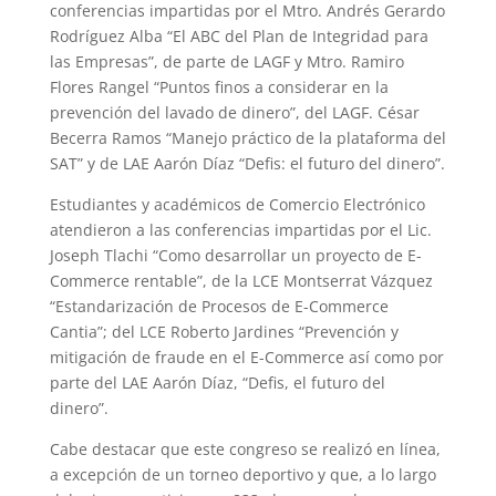
conferencias impartidas por el Mtro. Andrés Gerardo
Rodríguez Alba “El ABC del Plan de Integridad para
las Empresas”, de parte de LAGF y Mtro. Ramiro
Flores Rangel “Puntos finos a considerar en la
prevención del lavado de dinero”, del LAGF. César
Becerra Ramos “Manejo práctico de la plataforma del
SAT” y de LAE Aarón Díaz “Defis: el futuro del dinero”.
Estudiantes y académicos de Comercio Electrónico
atendieron a las conferencias impartidas por el Lic.
Joseph Tlachi “Como desarrollar un proyecto de E-
Commerce rentable”, de la LCE Montserrat Vázquez
“Estandarización de Procesos de E-Commerce
Cantia”; del LCE Roberto Jardines “Prevención y
mitigación de fraude en el E-Commerce así como por
parte del LAE Aarón Díaz, “Defis, el futuro del
dinero”.
Cabe destacar que este congreso se realizó en línea,
a excepción de un torneo deportivo y que, a lo largo