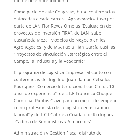
fuente de emprendimiento”.
Como parte de este Congreso, hubo conferencias
enfocadas a cada carrera. Agronegocios tuvo por
parte de LAN Flor Reyes Ornelas “Evaluación de
proyectos de inversión FIRA”, de LAN Isabel
Castañeda Meza “Modelos de Negocio en los
Agronegocios” y de M.A Paola Ilian García Casillas
“Proyectos de Vinculación Estratégica entre el
Campo, la Industria y la Academia”.
El programa de Logística Empresarial contó con
conferencias del Ing. Ind. Juan Ramón Ceballos
Rodríguez “Comercio Internacional con China, 10
años de experiencia”, de L.L.E Francisco Choque
Carmona “Puntos Clave para un mejor desempeño
como profesionista de la logística en el campo
laboral” y de L.C.I Gabriela Guadalupe Rodríguez
“Cadena de Suministros y Almacenes”.
Administración y Gestión Fiscal disfrutó de