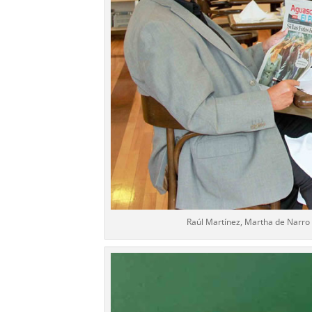
Raúl Martínez, Martha de Narro 