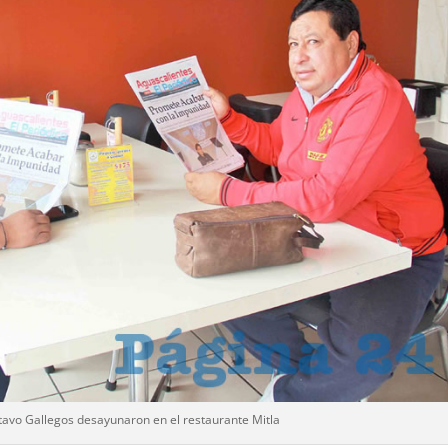
tavo Gallegos desayunaron en el restaurante Mitla