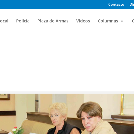
Contacto
Di
ocal
Policía
Plaza de Armas
Videos
Columnas
O