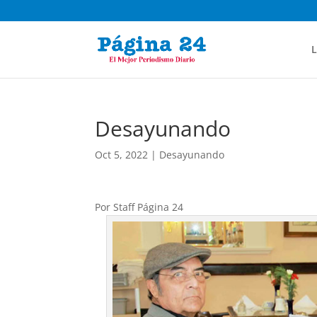
L
Desayunando
Oct 5, 2022
|
Desayunando
Por Staff Página 24