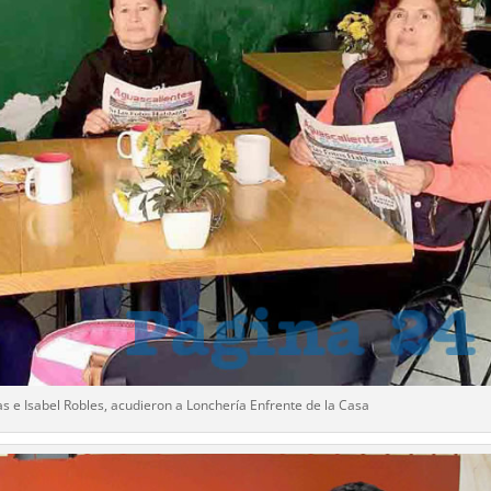
s e Isabel Robles, acudieron a Lonchería Enfrente de la Casa