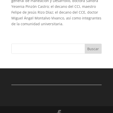
general de Planeación y Desarrollo, doctora Sandra
Yesenia Pinzón Castro; el decano del CCI, maestro
Felipe de Jesús Rizo Díaz; el decano del CCE, doctor
Miguel Ángel Montalvo Vivanco, así como integrantes
de la comunidad universitaria.
Buscar