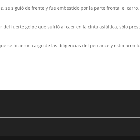
z, se siguió de frente y fue embestido por la parte frontal el carro
 del fuerte golpe que sufrió al caer en la cinta asfáltica, sólo pres
 que se hicieron cargo de las diligencias del percance y estimaron l