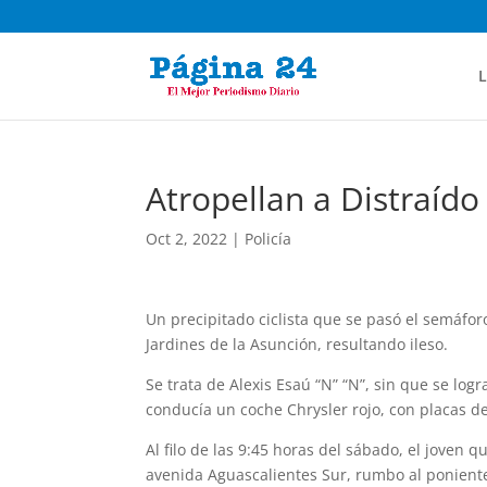
L
Atropellan a Distraído 
Oct 2, 2022
|
Policía
Un precipitado ciclista que se pasó el se­máfor
Jardines de la Asunción, resultando ileso.
Se trata de Alexis Esaú “N” “N”, sin que se log
conducía un coche Chrysler rojo, con placas de
Al filo de las 9:45 horas del sábado, el joven
avenida Aguas­calientes Sur, rumbo al ponient