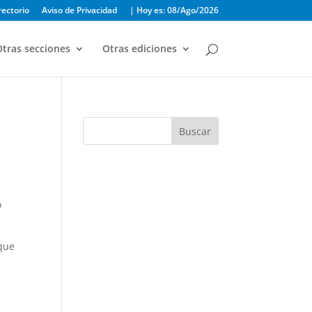
rectorio
Aviso de Privacidad
| Hoy es: 08/Ago/2026
tras secciones
Otras ediciones
Buscar
o
 que