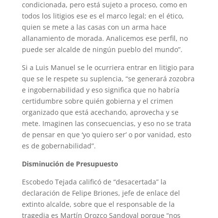
condicionada, pero está sujeto a proceso, como en
todos los litigios ese es el marco legal; en el ético,
quien se mete a las casas con un arma hace
allanamiento de morada. Analicemos ese perfil, no
puede ser alcalde de ningún pueblo del mundo”.
Si a Luis Manuel se le ocurriera entrar en litigio para
que se le respete su suplencia, “se generará zozobra
e ingobernabilidad y eso significa que no habría
certidumbre sobre quién gobierna y el crimen
organizado que está acechando, aprovecha y se
mete. Imaginen las consecuencias, y eso no se trata
de pensar en que ‘yo quiero ser’ o por vanidad, esto
es de gobernabilidad”.
Disminución de Presupuesto
Escobedo Tejada calificó de “desacertada” la
declaración de Felipe Briones, jefe de enlace del
extinto alcalde, sobre que el responsable de la
tragedia es Martín Orozco Sandoval porque “nos