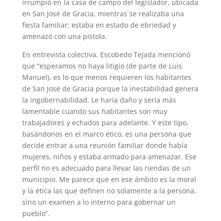
irrumpió en la casa de campo del legislador, ubicada
en San José de Gracia, mientras se realizaba una
fiesta familiar; estaba en estado de ebriedad y
amenazó con una pistola.
En entrevista colectiva, Escobedo Tejada mencionó
que “esperamos no haya litigio (de parte de Luis
Manuel), es lo que menos requieren los habitantes
de San José de Gracia porque la inestabilidad genera
la ingobernabilidad. Le haría daño y sería más
lamentable cuando sus habitantes son muy
trabajadores y echados para adelante. Y este tipo,
basándonos en el marco ético, es una persona que
decide entrar a una reunión familiar donde había
mujeres, niños y estaba armado para amenazar. Ese
perfil no es adecuado para llevar las riendas de un
municipio. Me parece que en ese ámbito es la moral
y la ética las que definen no solamente a la persona,
sino un examen a lo interno para gobernar un
pueblo”.