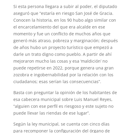
Si esta persona llegara a subir al poder, el diputado
aseguró que “estaría en riesgo San José de Gracia.
Conocen la historia, en los 90 hubo algo similar con
el encarcelamiento del que era alcalde en ese
momento y fue un conflicto de muchos años que
generó más atraso, pobreza y marginación; después
de años hubo un proyecto turístico que empezó a
darle un trato digno como pueblo. A partir de ahí
mejoraron mucho las cosas y esa ‘maldición’ no
puede repetirse en 2022, porque genera una gran
zozobra e ingobernabilidad por la relación con los
ciudadanos; esas serían las consecuencias”.
Basta con preguntar la opinión de los habitantes de
esa cabecera municipal sobre Luis Manuel Reyes,
“alguien con ese perfil es riesgoso y este sujeto no
puede llevar las riendas de ese lugar”.
Según la ley municipal, se cuenta con cinco días
para recomponer la configuración del órgano de