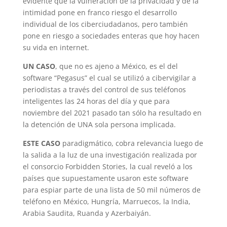
evidente que la vulneración de la privacidad y de la
intimidad pone en franco riesgo el desarrollo
individual de los ciberciudadanos, pero también
pone en riesgo a sociedades enteras que hoy hacen
su vida en internet.
UN CASO
, que no es ajeno a México, es el del
software “Pegasus” el cual se utilizó a cibervigilar a
periodistas a través del control de sus teléfonos
inteligentes las 24 horas del día y que para
noviembre del 2021 pasado tan sólo ha resultado en
la detención de UNA sola persona implicada.
ESTE CASO
paradigmático, cobra relevancia luego de
la salida a la luz de una investigación realizada por
el consorcio Forbidden Stories, la cual reveló a los
países que supuestamente usaron este software
para espiar parte de una lista de 50 mil números de
teléfono en México, Hungría, Marruecos, la India,
Arabia Saudita, Ruanda y Azerbaiyán.