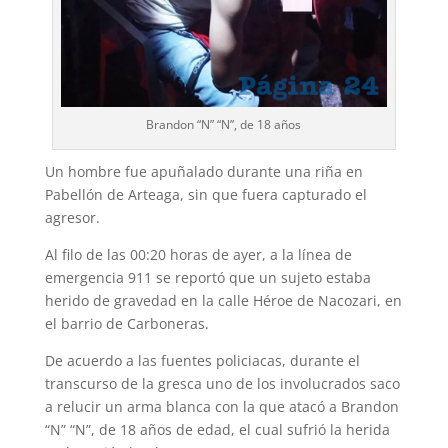
Brandon “N” “N”, de 18 años
Un hombre fue apuñalado durante una riña en
Pabellón de Arteaga, sin que fuera captu­rado el
agresor.
Al filo de las 00:20 horas de ayer, a la línea de
emergencia 911 se reportó que un sujeto estaba
herido de gravedad en la calle Héroe de Nacozari, en
el barrio de Carboneras.
De acuerdo a las fuentes policiacas, durante el
transcurso de la gresca uno de los involucra­dos saco
a relucir un arma blanca con la que atacó a Brandon
“N” “N”, de 18 años de edad, el cual sufrió la herida