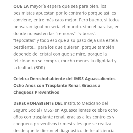
QUE LA
mayoría espera que sea para bien, los
pesimistas apuestan por lo contrario porque así les
conviene, entre más caos mejor. Pero bueno, si todos
pensaran igual no sería el mundo, sino el paraíso, en
donde no existen las “rémoras”, “víboras”,
“tepocatas” y todo eso que a su paso deja una estela
pestilente… para los que quieren, porque también
depende del cristal con que se mire, porque la
felicidad no se compra, mucho menos la dignidad y
la lealtad. (BDR)
Celebra Derechohabiente del IMSS Aguascalientes
Ocho Años con Trasplante Renal, Gracias a
Chequeos Preventivos
DERECHOHABIENTE DEL
Instituto Mexicano del
Seguro Social (IMSS) en Aguascalientes celebra ocho
años con trasplante renal, gracias a los controles y
chequeos preventivos trimestrales que se realiza
desde que le dieron el diagnóstico de Insuficiencia