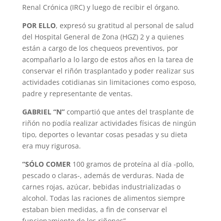
Renal Crónica (IRC) y luego de recibir el órgano.
POR ELLO
, expresó su gratitud al personal de salud
del Hospital General de Zona (HGZ) 2 y a quienes
están a cargo de los chequeos preventivos, por
acompañarlo a lo largo de estos años en la tarea de
conservar el riñón trasplantado y poder realizar sus
actividades cotidianas sin limitaciones como esposo,
padre y representante de ventas.
GABRIEL “N”
compartió que antes del trasplante de
riñón no podía realizar actividades físicas de ningún
tipo, deportes o levantar cosas pesadas y su dieta
era muy rigurosa.
“SÓLO COMER
100 gramos de proteína al día -pollo,
pescado o claras-, además de verduras. Nada de
carnes rojas, azúcar, bebidas industrializadas o
alcohol. Todas las raciones de alimentos siempre
estaban bien medidas, a fin de conservar el
funcionamiento de los riñones”.