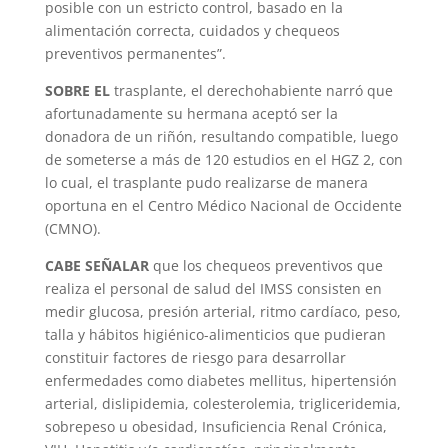
posible con un estricto control, basado en la
alimentación correcta, cuidados y chequeos
preventivos permanentes”.
SOBRE EL
trasplante, el derechohabiente narró que
afortunadamente su hermana aceptó ser la
donadora de un riñón, resultando compatible, luego
de someterse a más de 120 estudios en el HGZ 2, con
lo cual, el trasplante pudo realizarse de manera
oportuna en el Centro Médico Nacional de Occidente
(CMNO).
CABE SEÑALAR
que los chequeos preventivos que
realiza el personal de salud del IMSS consisten en
medir glucosa, presión arterial, ritmo cardíaco, peso,
talla y hábitos higiénico-alimenticios que pudieran
constituir factores de riesgo para desarrollar
enfermedades como diabetes mellitus, hipertensión
arterial, dislipidemia, colesterolemia, trigliceridemia,
sobrepeso u obesidad, Insuficiencia Renal Crónica,