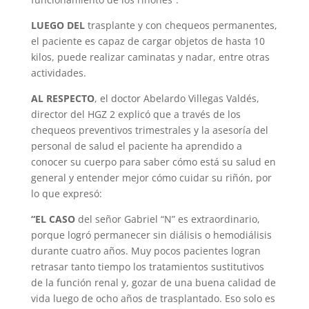
LUEGO DEL
trasplante y con chequeos permanentes,
el paciente es capaz de cargar objetos de hasta 10
kilos, puede realizar caminatas y nadar, entre otras
actividades.
AL RESPECTO
, el doctor Abelardo Villegas Valdés,
director del HGZ 2 explicó que a través de los
chequeos preventivos trimestrales y la asesoría del
personal de salud el paciente ha aprendido a
conocer su cuerpo para saber cómo está su salud en
general y entender mejor cómo cuidar su riñón, por
lo que expresó:
“EL CASO
del señor Gabriel “N” es extraordinario,
porque logró permanecer sin diálisis o hemodiálisis
durante cuatro años. Muy pocos pacientes logran
retrasar tanto tiempo los tratamientos sustitutivos
de la función renal y, gozar de una buena calidad de
vida luego de ocho años de trasplantado. Eso solo es