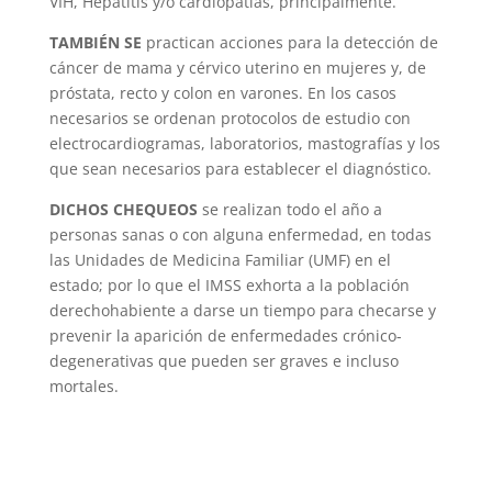
VIH, Hepatitis y/o cardiopatías, principalmente.
TAMBIÉN SE
practican acciones para la detección de
cáncer de mama y cérvico uterino en mujeres y, de
próstata, recto y colon en varones. En los casos
necesarios se ordenan protocolos de estudio con
electrocardiogramas, laboratorios, mastografías y los
que sean necesarios para establecer el diagnóstico.
DICHOS CHEQUEOS
se realizan todo el año a
personas sanas o con alguna enfermedad, en todas
las Unidades de Medicina Familiar (UMF) en el
estado; por lo que el IMSS exhorta a la población
derechohabiente a darse un tiempo para checarse y
prevenir la aparición de enfermedades crónico-
degenerativas que pueden ser graves e incluso
mortales.