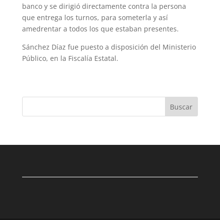
banco y se dirigió directamente contra la persona
que entrega los turnos, para some­terla y así
amedrentar a todos los que estaban presentes.
Sánchez Díaz fue puesto a disposición del Ministerio
Público, en la Fiscalía Estatal.
Buscar