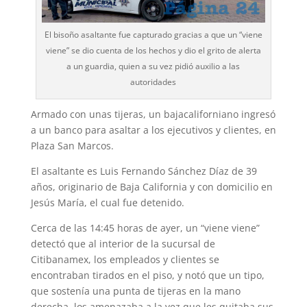
El bisoño asaltante fue capturado gracias a que un “viene
viene” se dio cuenta de los hechos y dio el grito de alerta
a un guardia, quien a su vez pidió auxilio a las
autoridades
Armado con unas tijeras, un bajacaliforniano ingresó
a un banco para asaltar a los ejecutivos y clientes, en
Plaza San Marcos.
El asaltante es Luis Fernando Sánchez Díaz de 39
años, originario de Baja California y con domicilio en
Jesús María, el cual fue detenido.
Cerca de las 14:45 horas de ayer, un “viene viene”
detectó que al interior de la sucursal de
Citibanamex, los empleados y clientes se
encontraban tirados en el piso, y notó que un tipo,
que sostenía una punta de tijeras en la mano
derecha, los amenazaba a la vez que les quitaba sus