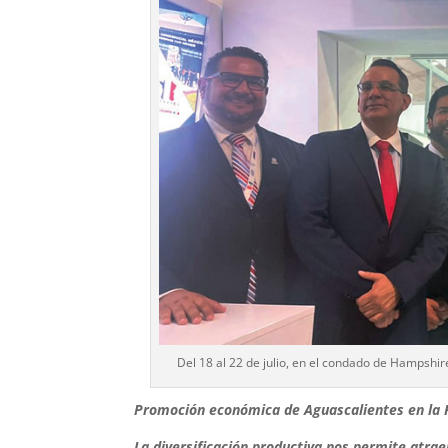
Del 18 al 22 de julio, en el condado de Hampshir
Promoción económica de Aguascalientes en la F
La diversificación productiva nos permite atra