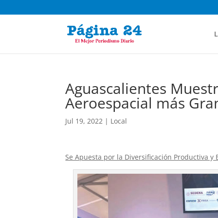
L
Aguascalientes Muestra
Aeroespacial más Gra
Jul 19, 2022
|
Local
Se Apuesta por la Diversificación Productiva y