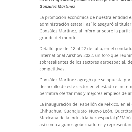
González Martínez
La promoción económica de nuestra entidad es 
administración estatal, así lo aseguró el titu
González Martínez, al informar sobre la partic
grande del mundo.
Detalló que del 18 al 22 de julio, en el conda
International Airshow 2022, un foro que reuni
sobresalientes de los sectores aeroespacial, 
competitivas.
González Martínez agregó que se apuesta por la
desarrollo de este sector en el estado e increm
permitirá ofertar más y mejores empleos de alt
La inauguración del Pabellón de México, en el 
Chihuahua, Guanajuato, Nuevo León, Querétaro
Mexicana de la Industria Aeroespacial (FEMIA)
así como algunos gobernadores y representante