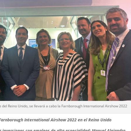
e del Reino Unido, se llevará a cabo la Farnborough International Airshow 2022
arnborough International Airshow 2022 en el Reino Unido
er inversiones con empleos de alta especialidad: Manuel Alejandro