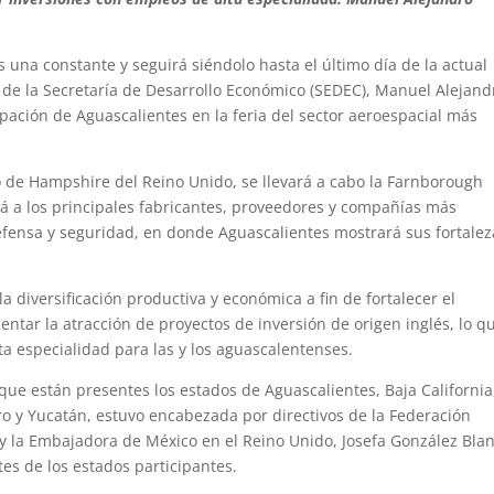
una constante y seguirá siéndolo hasta el último día de la actual
lar de la Secretaría de Desarrollo Económico (SEDEC), Manuel Alejand
ipación de Aguascalientes en la feria del sector aeroespacial más
do de Hampshire del Reino Unido, se llevará a cabo la Farnborough
rá a los principales fabricantes, proveedores y compañías más
defensa y seguridad, en donde Aguascalientes mostrará sus fortalez
 diversificación productiva y económica a fin de fortalecer el
entar la atracción de proyectos de inversión de origen inglés, lo q
a especialidad para las y los aguascalentenses.
que están presentes los estados de Aguascalientes, Baja California
 y Yucatán, estuvo encabezada por directivos de la Federación
 y la Embajadora de México en el Reino Unido, Josefa González Blan
s de los estados participantes.