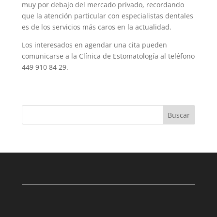
muy por debajo del mercado privado, recordando
que la atención particular con especialistas dentales
es de los servicios más caros en la actualidad.
Los interesados en agendar una cita pue­den
comunicarse a la Clínica de Estomato­logía al teléfono
449 910 84 29.
Buscar