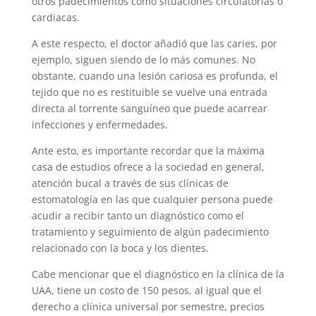
otros pa­decimientos como situaciones circulatorias o
cardiacas.
A este respecto, el doctor añadió que las caries, por
ejemplo, siguen siendo de lo más comunes. No
obstante, cuando una lesión cariosa es profunda, el
tejido que no es restituible se vuelve una entrada
directa al torrente sanguíneo que puede acarrear
infecciones y enfermedades.
Ante esto, es importante recordar que la máxima
casa de estudios ofrece a la socie­dad en general,
atención bucal a través de sus clínicas de
estomatología en las que cualquier persona puede
acudir a recibir tanto un diagnóstico como el
tratamiento y seguimiento de algún padecimiento
relacio­nado con la boca y los dientes.
Cabe mencionar que el diagnóstico en la clínica de la
UAA, tiene un costo de 150 pesos, al igual que el
derecho a clínica universal por semestre, precios