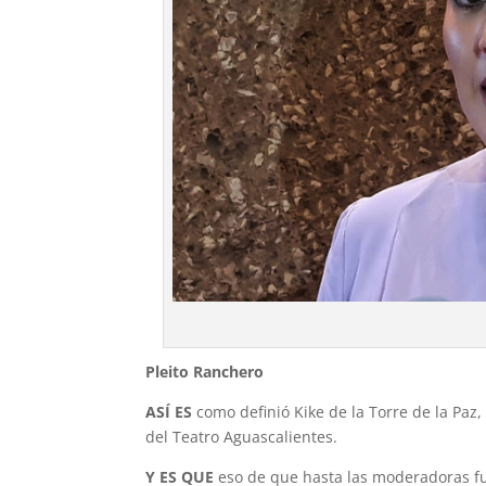
Pleito Ranchero
ASÍ ES
como definió Kike de la Torre de la Paz
del Teatro Aguascalientes.
Y ES QUE
eso de que hasta las moderado­ras 