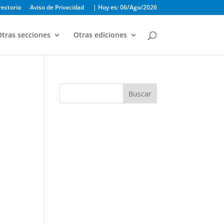
rectorio
Aviso de Privacidad
| Hoy es: 06/Ago/2026
tras secciones
Otras ediciones
Buscar