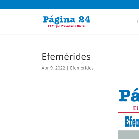
L
Efemérides
Abr 9, 2022
|
Efemerides