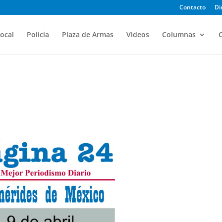
Contacto
Di
ocal
Policía
Plaza de Armas
Videos
Columnas
O