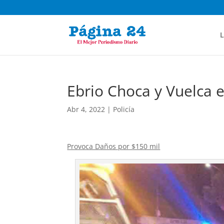
L
Ebrio Choca y Vuelca 
Abr 4, 2022
|
Policía
Provoca Daños por $150 mil