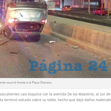
dente ocurrió frente a la Plaza Sharasu
uascalientes casi esquina con la avenida De los Maestros, al sur de
neta terminó volcado sobre su toldo, hecho que dejó daños material