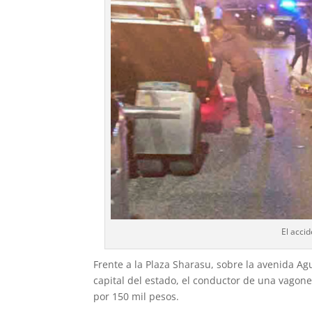
El acci
Frente a la Plaza Sharasu, sobre la avenida Ag
capital del es­tado, el conductor de una vago
por 150 mil pesos.