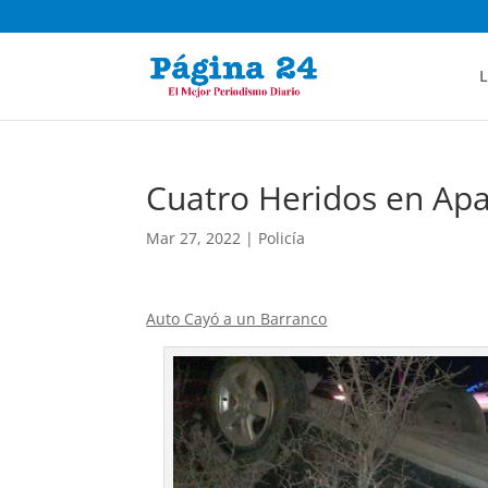
L
Cuatro Heridos en Ap
Mar 27, 2022
|
Policía
Auto Cayó a un Barranco