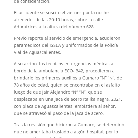
de consideración.
El accidente se suscitó el viernes por la noche
alrededor de las 20:10 horas, sobre la calle
Adoratrices a la altura del número 628.
Previo reporte al servicio de emergencia, acudieron
paramédicos del ISSEA y unifor­mados de la Policía
Vial de Aguascalientes.
A su arribo, los técnicos en urgencias médicas a
bordo de la ambulancia ECO- 342, procedieron a
brindarle los primeros auxilios a Gumaro “N” “N”, de
78 años de edad, quien se encontraba en el asfalto
luego de que Jair Alejandro “N” “N”, que se
desplazaba en una jaca de acero Italika negra, 2021,
con placa de Aguascalientes, embistiera al señor,
que se atravesó al paso de la jaca de acero.
Tras la revisión que hicieron a Gumaro, se determinó
que no ameritaba traslado a algún hospital, por lo