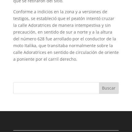
que se retiraron del sitio.
Conforme a indicios en la zona y a versio­nes de
testigos, se estableció que el peatón intentó cruzar
la calle Adoratrices de manera intempestiva y sin
precaución, en sentido de sur a norte y a la altura
del número 628 fue arrollado por el conductor de la
moto Italika, que transitaba normalmente sobre la
calle Adoratrices en sentido de circulación de oriente
a poniente por el carril derecho.
Buscar