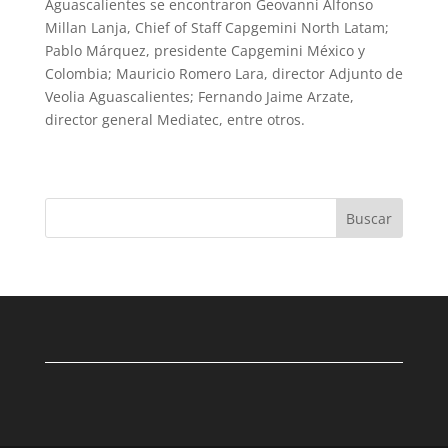
Aguascalientes se encontraron Geovanni Alfonso
Millan Lanja, Chief of Staff Capgemini North Latam;
Pablo Márquez, presidente Capgemini México y
Colombia; Mauricio Romero Lara, director Adjunto de
Veolia Aguascalientes; Fernando Jaime Arzate,
director general Mediatec, entre otros.
Buscar