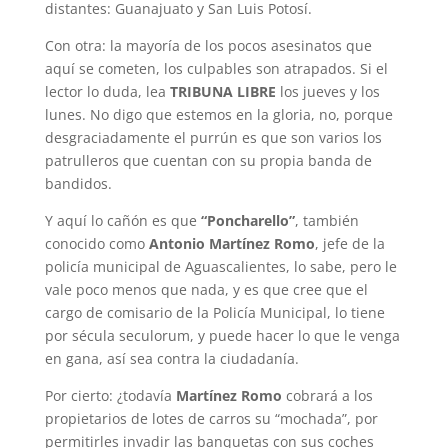
distantes: Guanajuato y San Luis Potosí.
Con otra: la mayoría de los pocos asesinatos que
aquí se cometen, los culpables son atrapados. Si el
lector lo duda, lea
TRIBUNA LIBRE
los jueves y los
lunes. No digo que estemos en la gloria, no, porque
desgraciadamente el purrún es que son varios los
patrulleros que cuentan con su propia banda de
bandidos.
Y aquí lo cañón es que
“Poncharello”
, también
conocido como
Antonio Martínez Romo
, jefe de la
policía municipal de Aguascalientes, lo sabe, pero le
vale poco menos que nada, y es que cree que el
cargo de comisario de la Policía Municipal, lo tiene
por sécula seculorum, y puede hacer lo que le venga
en gana, así sea contra la ciudadanía.
Por cierto: ¿todavía
Martínez Romo
cobrará a los
propietarios de lotes de carros su “mochada”, por
permitirles invadir las banquetas con sus coches