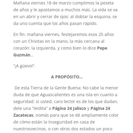
Mañana viernes 18 de marzo cumplimos la peseta
de años y le apostamos a muchos más. La vida se va
en un abrir y cerrar de ojos: al doblar la esquina, se
da uno cuenta que los años pasan rápido.
En fin: mañana viernes, festejaremos esos 25 años
con un Chivitas en la mano, la más cercana al
corazón: la izquierda, y como bien lo dice
Pepe
Guzmán
…
“¡A güevo!”.
A PROPÓSITO.
.
.
De esta Tierra de la Gente Buena: No cabe la menor
duda de que Aguascalientes es una isla en cuanto a
seguridad: si usted, caro lector es de los que dudan,
dele una “leidita” a
Página 24
Jalisco
y
Página 24
Zacatecas
, nomás para que se dé ampliamente color
de cómo están la Inseguridad en casa de
nuestrosvecinos, o con otros dos estados un poco