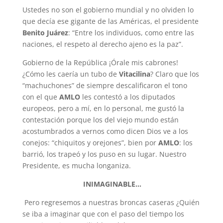
Ustedes no son el gobierno mundial y no olviden lo
que decía ese gigante de las Américas, el presidente
Benito Juárez
: “Entre los individuos, como entre las
naciones, el respeto al derecho ajeno es la paz”.
Gobierno de la República ¡Órale mis cabrones!
¿Cómo les caería un tubo de
Vitacilina
? Claro que los
“machuchones” de siempre descalificaron el tono
con el que
AMLO
les contestó a los diputados
europeos, pero a mí, en lo personal, me gustó la
contestación porque los del viejo mundo están
acostumbrados a vernos como dicen Dios ve a los
conejos: “chiquitos y orejones”, bien por
AMLO
: los
barrió, los trapeó y los puso en su lugar. Nuestro
Presidente, es mucha longaniza.
INIMAGINABLE.
.
.
Pero regresemos a nuestras broncas caseras ¿Quién
se iba a imaginar que con el paso del tiempo los