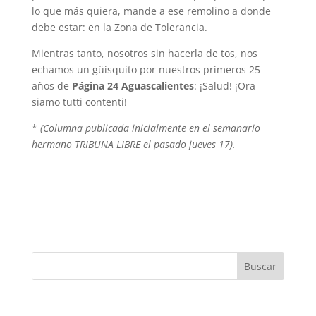
lo que más quiera, mande a ese remolino a donde
debe estar: en la Zona de Tolerancia.
Mientras tanto, nosotros sin hacerla de tos, nos
echamos un güisquito por nuestros primeros 25
años de
Página 24
Aguascalientes
: ¡Salud! ¡Ora
siamo tutti contenti!
*
(Columna publicada inicialmente en el semanario
hermano TRIBUNA LIBRE el pasado jueves 17).
Buscar