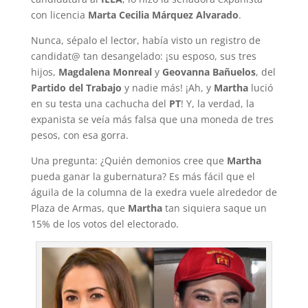
con licencia
Marta Cecilia Márquez Alvarado
.
Nunca, sépalo el lector, había visto un registro de
candidat@ tan desangelado: ¡su esposo, sus tres
hijos,
Magdalena Monreal
y
Geovanna Bañuelos
, del
Partido del Trabajo
y nadie más! ¡Ah, y
Martha
lució
en su testa una cachucha del
PT
! Y, la verdad, la
expanista se veía más falsa que una moneda de tres
pesos, con esa gorra.
Una pregunta: ¿Quién demonios cree que
Martha
pueda ganar la gubernatura? Es más fácil que el
águila de la columna de la exedra vuele alrededor de
Plaza de Armas, que
Martha
tan siquiera saque un
15% de los votos del electorado.