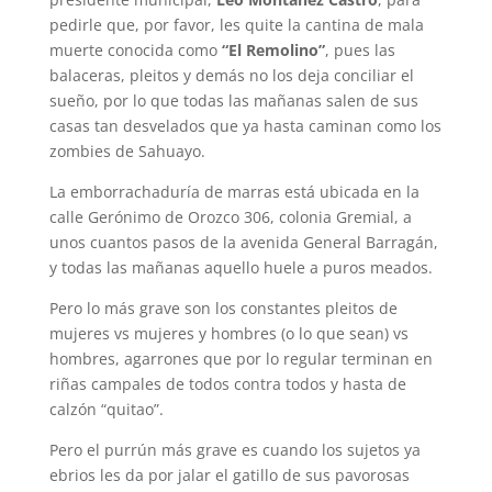
pedirle que, por favor, les quite la cantina de mala
muerte conocida como
“El Remolino”
, pues las
balaceras, pleitos y demás no los deja conciliar el
sueño, por lo que todas las mañanas salen de sus
casas tan desvelados que ya hasta caminan como los
zombies de Sahuayo.
La emborrachaduría de marras está ubicada en la
calle Gerónimo de Orozco 306, colonia Gremial, a
unos cuantos pasos de la avenida General Barragán,
y todas las mañanas aquello huele a puros meados.
Pero lo más grave son los constantes pleitos de
mujeres vs mujeres y hombres (o lo que sean) vs
hombres, agarrones que por lo regular terminan en
riñas campales de todos contra todos y hasta de
calzón “quitao”.
Pero el purrún más grave es cuando los sujetos ya
ebrios les da por jalar el gatillo de sus pavorosas