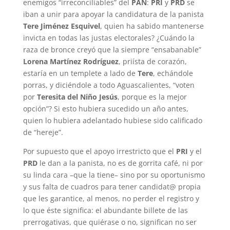
enemigos “irreconciliables” del
PAN
:
PRI
y
PRD
se
iban a unir para apoyar la candidatura de la panista
Tere Jiménez Esquivel
, quien ha sabido mantenerse
invicta en todas las justas electorales? ¿Cuándo la
raza de bronce creyó que la siempre “ensabanable”
Lorena Martínez Rodríguez
, priísta de corazón,
estaría en un templete a lado de
Tere
, echándole
porras, y diciéndole a todo Aguascalientes, “voten
por
Teresita del Niño Jesús
, porque es la mejor
opción”? Si esto hubiera sucedido un año antes,
quien lo hubiera adelantado hubiese sido calificado
de “hereje”.
Por supuesto que el apoyo irrestricto que el
PRI
y el
PRD
le dan a la panista, no es de gorrita café, ni por
su linda cara –que la tiene– sino por su oportunismo
y sus falta de cuadros para tener candidat@ propia
que les garantice, al menos, no perder el registro y
lo que éste significa: el abundante billete de las
prerrogativas, que quiérase o no, significan no ser