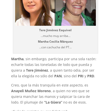
Tere Jiménez Esquivel
…mucho muy arriba…
Martha Cecilia Márquez
…con cachucha del PT…
Martha
, sin embargo, participa por una sola razón:
echarle todas las toneladas de lodo que pueda y
quiera a
Tere Jiménez
, a quien tanto odia, por ser
ella la elegida no sólo del
PAN
, sino del
PRI
y
PRD
.
Creo, que la más tranquila en este aspecto, es
Anayeli Muñoz Moreno
, a quien no veo que se
quiera manchar las manos y salpicar la cara de
lodo. El plumaje de
“La Güera”
no es de esos.