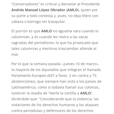
“Conservadores” es criticar y denostar al Presidente
Andrés Manuel López Obrador
(
AMLO
), quien por
su parte a todo contesta y, pues, no deja títere con
cabeza o borrego sin trasquilar.
El purrún es que
AMLO
no aguanta vara cuando lo
calumnian, y es cuando les revira a las vacas
sagradas del periodismo, lo que ha provocado que
tales calumnias y mentiras trasciendan allende al
mar.
Por lo que la semana pasada –jueves 10 de marzo–,
la mayoría de los diputados que integran el llamado
Parlamento Europeo (607 a favor, 2 en contra y 73
abstenciones), que siempre han visto a los países de
Latinoamérica, como si todavía fueran sus colonias,
tuvieron la osadía de “leerle la cartilla a
AMLO
”,
diciéndole que: “Considerando que la violencia, las
violaciones de los derechos humanos y los ataques
contra periodistas y defensores de los derechos