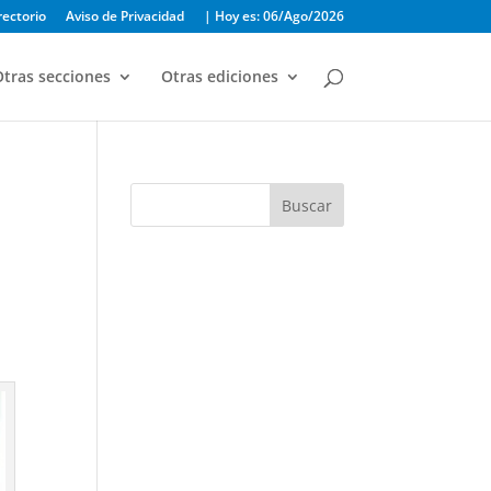
rectorio
Aviso de Privacidad
| Hoy es: 06/Ago/2026
tras secciones
Otras ediciones
Buscar