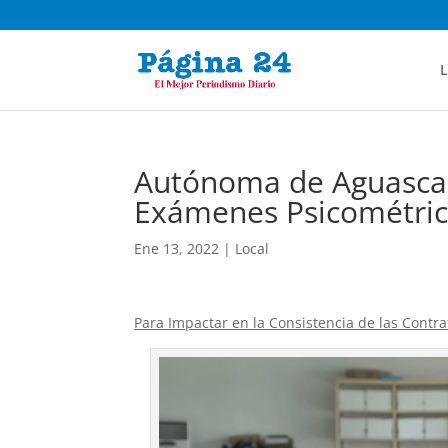
L
Autónoma de Aguascali
Exámenes Psicométri
Ene 13, 2022
|
Local
Para Impactar en la Consistencia de las Contr