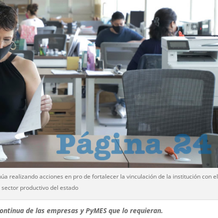
 realizando acciones en pro de fortalecer la vinculación de la institución con e
sector productivo del estado
 continua de las empresas y PyMES que lo requieran.