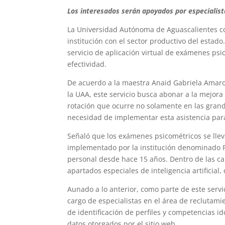
Los interesados serán apoyados por especialist
La Universidad Autónoma de Aguascalientes con
institución con el sector productivo del estad
servicio de aplicación virtual de exámenes ps
efectividad.
De acuerdo a la maestra Anaid Gabriela Amar
la UAA, este servicio busca abonar a la mejora
rotación que ocurre no solamente en las grand
necesidad de implementar esta asistencia para
Señaló que los exámenes psicométricos se llev
implementado por la institución denominado Ps
personal desde hace 15 años. Dentro de las car
apartados especiales de inteligencia artificia
Aunado a lo anterior, como parte de este serv
cargo de especialistas en el área de reclutam
de identificación de perfiles y competencias id
datos otorgados por el sitio web.