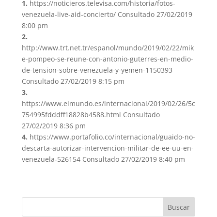
1.
https://noticieros.televisa.com/historia/fotos-
venezuela-live-aid-concierto/ Consultado 27/02/2019
8:00 pm
2.
http://www.trt.net.tr/espanol/mundo/2019/02/22/mik
e-pompeo-se-reune-con-antonio-guterres-en-medio-
de-tension-sobre-venezuela-y-yemen-1150393
Consultado 27/02/2019 8:15 pm
3.
https://www.elmundo.es/internacional/2019/02/26/5c
754995fdddff18828b4588.html Consultado
27/02/2019 8:36 pm
4.
https://www.portafolio.co/internacional/guaido-no-
descarta-autorizar-intervencion-militar-de-ee-uu-en-
venezuela-526154 Consultado 27/02/2019 8:40 pm
Buscar