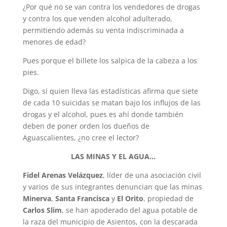
¿Por qué no se van contra los vendedores de drogas
y contra los que venden alcohol adulterado,
permitiendo además su venta indiscriminada a
menores de edad?
Pues porque el billete los salpica de la cabeza a los
pies.
Digo, si quien lleva las estadísticas afirma que siete
de cada 10 suicidas se matan bajo los influjos de las
drogas y el alcohol, pues es ahí donde también
deben de poner orden los dueños de
Aguascalientes, ¿no cree el lector?
LAS MINAS Y EL AGUA…
Fidel Arenas Velázquez
, líder de una asociación civil
y varios de sus integrantes denuncian que las minas
Minerva
,
Santa Francisca
y
El Orito
, propiedad de
Carlos Slim
, se han apoderado del agua potable de
la raza del municipio de Asientos, con la descarada