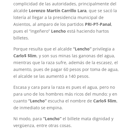
complicidad de las autoridades, principalmente del
alcalde
Lorenzo Martín Carrillo Lara
, que se sacó la
lotería al llegar a la presidencia municipal de
Asientos, al amparo de los partidos
PRI-PT-Panal
,
pues el “ingeñero”
Lencho
está haciendo hartos
billetes.
Porque resulta que el alcalde
“Lencho”
privilegia a
Carlo$ $lim
, y son sus minas las ganonas del agua,
mientras que la raza sufre, además de la escasez, el
aumento, pues de pagar 60 pesos por toma de agua,
el alcalde se las aumentó a 140 pesos.
Escasa y cara para la raza es pues el agua, pero no
para uno de los hombres más ricos del mundo; y en
cuanto
“Lencho”
escucha el nombre de
Carlo$ $lim
,
de inmediato se empina.
Ni modo, para
“Lencho”
el billete mata dignidad y
vergüenza, entre otras cosas.