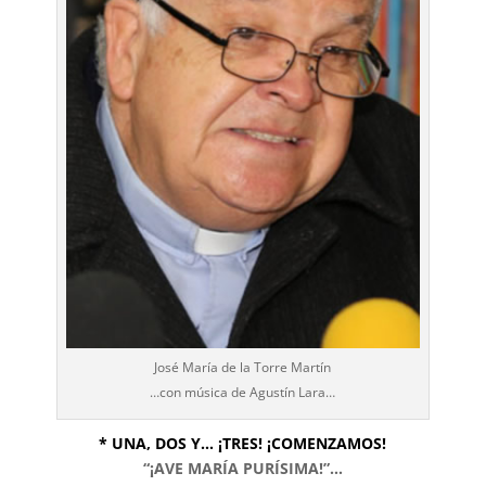
José María de la Torre Martín
…con música de Agustín Lara…
* UNA, DOS Y… ¡TRES! ¡COMENZAMOS!
“¡AVE MARÍA PURÍSIMA!”…