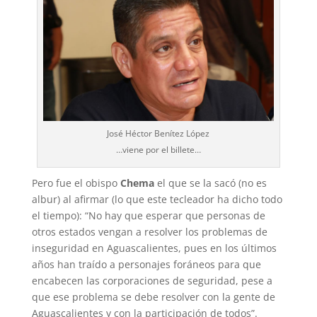
José Héctor Benítez López
…viene por el billete…
Pero fue el obispo
Chema
el que se la sacó (no es
albur) al afirmar (lo que este tecleador ha dicho todo
el tiempo): “No hay que esperar que personas de
otros estados vengan a resolver los problemas de
inseguridad en Aguascalientes, pues en los últimos
años han traído a personajes foráneos para que
encabecen las corporaciones de seguridad, pese a
que ese problema se debe resolver con la gente de
Aguascalientes y con la participación de todos”.