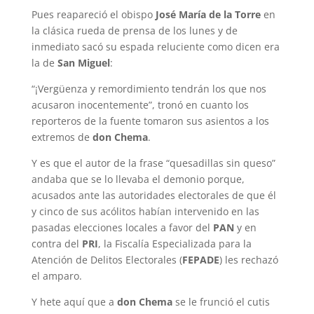
Pues reapareció el obispo
José María de la Torre
en
la clásica rueda de prensa de los lunes y de
inmediato sacó su espada reluciente como dicen era
la de
San Miguel
:
“¡Vergüenza y remordimiento tendrán los que nos
acusaron inocentemente”, tronó en cuanto los
reporteros de la fuente tomaron sus asientos a los
extremos de
don Chema
.
Y es que el autor de la frase “quesadillas sin queso”
andaba que se lo llevaba el demonio porque,
acusados ante las autoridades electorales de que él
y cinco de sus acólitos habían intervenido en las
pasadas elecciones locales a favor del
PAN
y en
contra del
PRI
, la Fiscalía Especializada para la
Atención de Delitos Electorales (
FEPADE
) les rechazó
el amparo.
Y hete aquí que a
don Chema
se le frunció el cutis