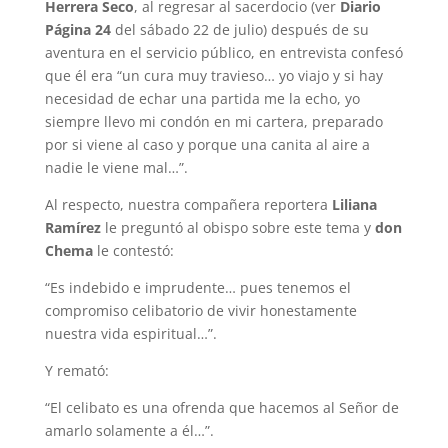
Herrera Seco
, al regresar al sacerdocio (ver
Diario
Página 24
del sábado 22 de julio) después de su
aventura en el servicio público, en entrevista confesó
que él era “un cura muy travieso… yo viajo y si hay
necesidad de echar una partida me la echo, yo
siempre llevo mi condón en mi cartera, preparado
por si viene al caso y porque una canita al aire a
nadie le viene mal…”.
Al respecto, nuestra compañera reportera
Liliana
Ramírez
le preguntó al obispo sobre este tema y
don
Chema
le contestó:
“Es indebido e imprudente… pues tenemos el
compromiso celibatorio de vivir honestamente
nuestra vida espiritual…”.
Y remató:
“El celibato es una ofrenda que hacemos al Señor de
amarlo solamente a él…”.