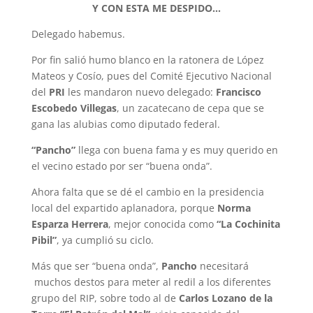
Y CON ESTA ME DESPIDO…
Delegado habemus.
Por fin salió humo blanco en la ratonera de López
Mateos y Cosío, pues del Comité Ejecutivo Nacional
del
PRI
les mandaron nuevo delegado:
Francisco
Escobedo Villegas
, un zacatecano de cepa que se
gana las alubias como diputado federal.
“Pancho”
llega con buena fama y es muy querido en
el vecino estado por ser “buena onda”.
Ahora falta que se dé el cambio en la presidencia
local del expartido aplanadora, porque
Norma
Esparza Herrera
, mejor conocida como
“La Cochinita
Pibil”
, ya cumplió su ciclo.
Más que ser “buena onda”,
Pancho
necesitará
muchos destos para meter al redil a los diferentes
grupo del RIP, sobre todo al de
Carlos Lozano de la