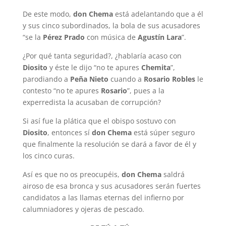
De este modo,
don Chema
está adelantando que a él
y sus cinco subordinados, la bola de sus acusadores
“se la
Pérez Prado
con música de
Agustín Lara
”.
¿Por qué tanta seguridad?, ¿hablaría acaso con
Diosito
y éste le dijo “no te apures
Chemita
”,
parodiando a
Peña Nieto
cuando a
Rosario Robles
le
contesto “no te apures
Rosario
”, pues a la
experredista la acusaban de corrupción?
Si así fue la plática que el obispo sostuvo con
Diosito
, entonces sí
don Chema
está súper seguro
que finalmente la resolución se dará a favor de él y
los cinco curas.
Así es que no os preocupéis,
don Chema
saldrá
airoso de esa bronca y sus acusadores serán fuertes
candidatos a las llamas eternas del infierno por
calumniadores y ojeras de pescado.