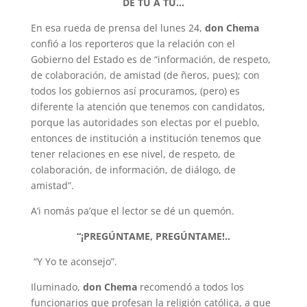
DE TÚ A TÚ…
En esa rueda de prensa del lunes 24,
don Chema
confió a los reporteros que la relación con el
Gobierno del Estado es de “información, de respeto,
de colaboración, de amistad (de ñeros, pues); con
todos los gobiernos así procuramos, (pero) es
diferente la atención que tenemos con candidatos,
porque las autoridades son electas por el pueblo,
entonces de institución a institución tenemos que
tener relaciones en ese nivel, de respeto, de
colaboración, de información, de diálogo, de
amistad”.
A’i nomás pa’que el lector se dé un quemón.
“¡PREGÚNTAME, PREGÚNTAME!..
“Y Yo te aconsejo”.
Iluminado,
don Chema
recomendó a todos los
funcionarios que profesan la religión católica, a que