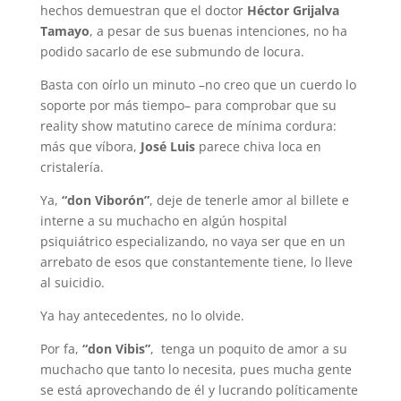
hechos demuestran que el doctor
Héctor Grijalva
Tamayo
, a pesar de sus buenas intenciones, no ha
podido sacarlo de ese submundo de locura.
Basta con oírlo un minuto –no creo que un cuerdo lo
soporte por más tiempo– para comprobar que su
reality show matutino carece de mínima cordura:
más que víbora,
José Luis
parece chiva loca en
cristalería.
Ya,
“don Viborón”
, deje de tenerle amor al billete e
interne a su muchacho en algún hospital
psiquiátrico especializando, no vaya ser que en un
arrebato de esos que constantemente tiene, lo lleve
al suicidio.
Ya hay antecedentes, no lo olvide.
Por fa,
“don Vibis”
, tenga un poquito de amor a su
muchacho que tanto lo necesita, pues mucha gente
se está aprovechando de él y lucrando políticamente