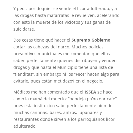
Y peor: por doquier se vende el licor adulterado, y a
las drogas hasta matarratas le revuelven, acelerando
con esto la muerte de los viciosos y sus ganas de
suicidarse.
Dos cosas tiene qué hacer el
Supremo Gobierno
:
cortar las cabezas del narco. Muchos policías
preventivos municipales me comentan que ellos
saben perfectamente quiénes distribuyen y venden
drogas y que hasta el Municipio tiene una lista de
“tienditas”, sin embargo ni los “Feos” hacen algo para
evitarlo, pues están metidazo$ en el negocio.
Médicos me han comentado que el
ISSEA
se hace
como la mamá del muerto: “pendeja pa’no dar café”,
pues esta institución sabe perfectamente bien de
muchas cantinas, bares, antros, lupanares y
restaurantes donde sirven a los parroquianos licor
adulterado.