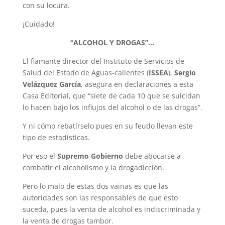
con su locura.
¡Cuidado!
“ALCOHOL Y DROGAS”…
El flamante director del Instituto de Servicios de
Salud del Estado de Aguas-calientes (
ISSEA
),
Sergio
Velázquez García
, asegura en declaraciones a esta
Casa Editorial, que “siete de cada 10 que se suicidan
lo hacen bajo los influjos del alcohol o de las drogas”.
Y ni cómo rebatírselo pues en su feudo llevan este
tipo de estadísticas.
Por eso el
Supremo Gobierno
debe abocarse a
combatir el alcoholismo y la drogadicción.
Pero lo malo de estas dos vainas es que las
autoridades son las responsables de que esto
suceda, pues la venta de alcohol es indiscriminada y
la venta de drogas tambor.