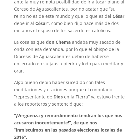
ante la muy remota posibilidad de ir a tocar piano al
Cereso de Aguascalientes, por no acatar que “su
reino no es de este mundo y que lo que es del
César
debe ir al
César
”, como bien dijo hace más de dos
mil años el esposo de los sacerdotes católicos.
La cosa es que
don Chema
andaba muy sacado de
onda con esa demanda, por lo que el obispo de la
Diócesis de Aguascalientes debió de haberse
encerrado en su jaus a piedra y lodo para meditar y
orar.
Algo bueno debió haber sucedido con tales
meditaciones y oraciones porque el connotado
“representante de
Dios
en la Tierra” ya estuvo frente
a los reporteros y sentenció que:
“¡Vergüenza y remordimiento tendrán los que nos
acusaron inocentemente!”, de que nos
“inmiscuimos en las pasadas elecciones locales de
2016”.