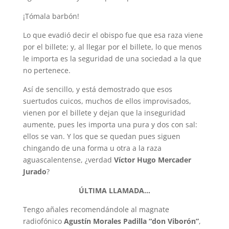
¡Tómala barbón!
Lo que evadió decir el obispo fue que esa raza viene
por el billete; y, al llegar por el billete, lo que menos
le importa es la seguridad de una sociedad a la que
no pertenece.
Así de sencillo, y está demostrado que esos
suertudos cuicos, muchos de ellos improvisados,
vienen por el billete y dejan que la inseguridad
aumente, pues les importa una pura y dos con sal:
ellos se van. Y los que se quedan pues siguen
chingando de una forma u otra a la raza
aguascalentense, ¿verdad
Víctor Hugo Mercader
Jurado
?
ÚLTIMA LLAMADA…
Tengo añales recomendándole al magnate
radiofónico
Agustín Morales Padilla “don Viborón”
,