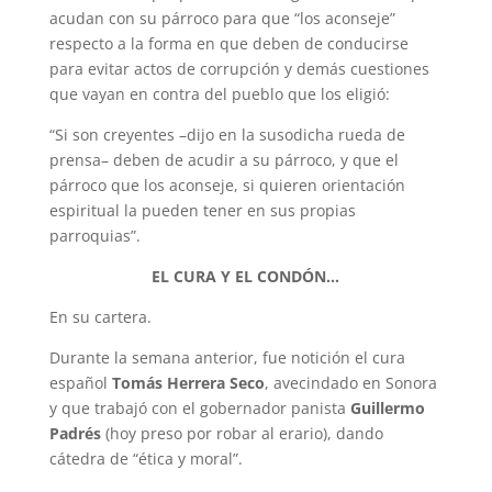
acudan con su párroco para que “los aconseje”
respecto a la forma en que deben de conducirse
para evitar actos de corrupción y demás cuestiones
que vayan en contra del pueblo que los eligió:
“Si son creyentes –dijo en la susodicha rueda de
prensa– deben de acudir a su párroco, y que el
párroco que los aconseje, si quieren orientación
espiritual la pueden tener en sus propias
parroquias”.
EL CURA Y EL CONDÓN…
En su cartera.
Durante la semana anterior, fue notición el cura
español
Tomás Herrera Seco
, avecindado en Sonora
y que trabajó con el gobernador panista
Guillermo
Padrés
(hoy preso por robar al erario), dando
cátedra de “ética y moral”.