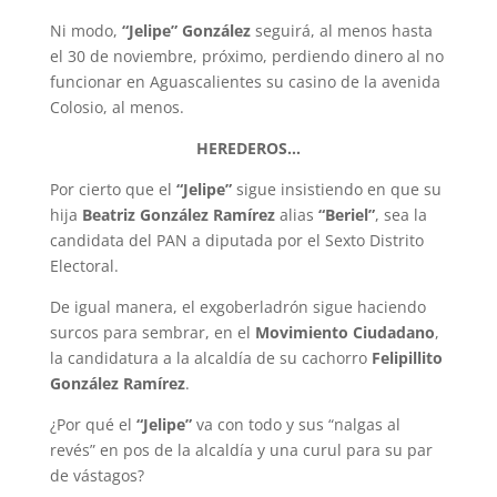
Ni modo,
“Jelipe” González
seguirá, al menos hasta
el 30 de noviembre, próximo, perdiendo dinero al no
funcionar en Aguascalientes su casino de la avenida
Colosio, al menos.
HEREDEROS…
Por cierto que el
“Jelipe”
sigue insistiendo en que su
hija
Beatriz González Ramírez
alias
“Beriel”
, sea la
candidata del PAN a diputada por el Sexto Distrito
Electoral.
De igual manera, el exgoberladrón sigue haciendo
surcos para sembrar, en el
Movimiento Ciudadano
,
la candidatura a la alcaldía de su cachorro
Felipillito
González Ramírez
.
¿Por qué el
“Jelipe”
va con todo y sus “nalgas al
revés” en pos de la alcaldía y una curul para su par
de vástagos?