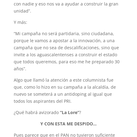
con nadie y eso nos va a ayudar a construir la gran
unidad”.
Y más:
“Mi campaña no será partidaria, sino ciudadana,
porque le vamos a apostar a la innovación, a una
campaña que no sea de descalificaciones, sino que
invite a los aguascalentenses a construir el estado
que todos queremos, para eso me he preparado 30
años”.
Algo que llamó la atención a este columnista fue
que, como lo hizo en su campaña a la alcaldía, de
nuevo se someterá a un antidoping al igual que
todos los aspirantes del PRI.
¿Qué habrá avizorado
“La Lore”
?
Y CON ESTA ME DESPIDO…
Pues parece que en el PAN no tuvieron suficiente