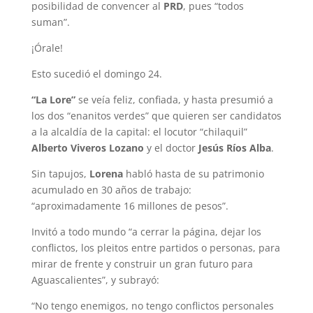
posibilidad de convencer al
PRD
, pues “todos
suman”.
¡Órale!
Esto sucedió el domingo 24.
“La Lore”
se veía feliz, confiada, y hasta presumió a
los dos “enanitos verdes” que quieren ser candidatos
a la alcaldía de la capital: el locutor “chilaquil”
Alberto Viveros Lozano
y el doctor
Jesús Ríos Alba
.
Sin tapujos,
Lorena
habló hasta de su patrimonio
acumulado en 30 años de trabajo:
“aproximadamente 16 millones de pesos”.
Invitó a todo mundo “a cerrar la página, dejar los
conflictos, los pleitos entre partidos o personas, para
mirar de frente y construir un gran futuro para
Aguascalientes”, y subrayó:
“No tengo enemigos, no tengo conflictos personales