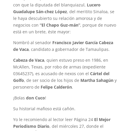
con que la diputada del blanquiazul,
Lucero
Guadalupe Sán-chez López
, del meritito Sinaloa, se
le haya descubierto su relación amorosa y de
negocios con
“El Chapo Guz-mán”
, porque de nuevo
está en un brete, éste mayor:
Nombró al senador
Francisco Javier García Cabeza
de Vaca
, candidato a gobernador de Tamaulipas.
Cabeza de Vaca
, quien estuvo preso en 1986, en
McAllen, Texas, por robo de armas (expediente
03645237), es acusado de nexos con el
Cártel del
Golfo
, de ser socio de los hijos de
Martha Sahagún
y
personero de
Felipe Calderón
.
¡Bolas
don Cuco
!
Su historial mafioso está cañón.
Yo le recomiendo al lector leer Página 24
El Mejor
Periodismo Diario
, del miércoles 27, donde el