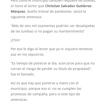
Pero como el municipio también requiere de billetes,
a’i tiene el lector que
Christian Salvador Gutiérrez
Márquez
, dueño trienal de panteones, lanzó la
siguiente amenaza:
“Más de seis mil osamentas podrían ser desalojadas
de las tumbas si no pagan su mantenimiento”
¡Chin!
Por eso le digo al lector que ya ni siquiera tenemos
paz en los sepulcros.
“Es tiempo de ponerse al día, acercarse para que no
corran el riesgo de perder su título de propiedad”,
fue el llamado.
Así es que hay que ponerse a mano con el
municipio, porque eso sí: no se cumplen las
promesas de campaña, pero sí este tipo de
amenazas.