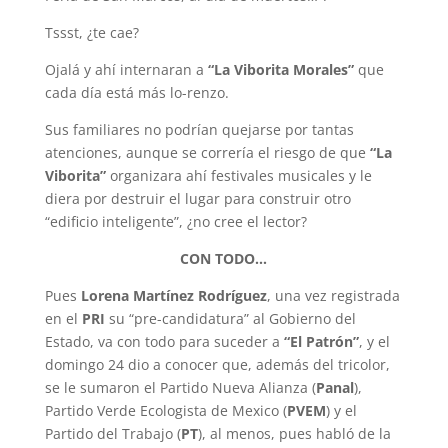
Tssst, ¿te cae?
Ojalá y ahí internaran a
“La Viborita Morales”
que
cada día está más lo-renzo.
Sus familiares no podrían quejarse por tantas
atenciones, aunque se correría el riesgo de que
“La
Viborita”
organizara ahí festivales musicales y le
diera por destruir el lugar para construir otro
“edificio inteligente”, ¿no cree el lector?
CON TODO…
Pues
Lorena Martínez Rodríguez
, una vez registrada
en el
PRI
su “pre-candidatura” al Gobierno del
Estado, va con todo para suceder a
“El Patrón”
, y el
domingo 24 dio a conocer que, además del tricolor,
se le sumaron el Partido Nueva Alianza (
Panal
),
Partido Verde Ecologista de Mexico (
PVEM
) y el
Partido del Trabajo (
PT
), al menos, pues habló de la