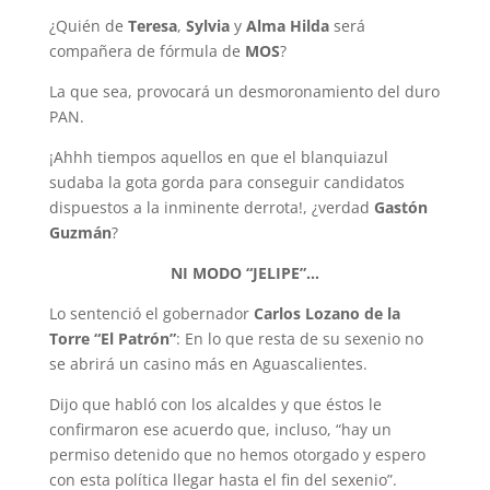
¿Quién de
Teresa
,
Sylvia
y
Alma Hilda
será
compañera de fórmula de
MOS
?
La que sea, provocará un desmoronamiento del duro
PAN.
¡Ahhh tiempos aquellos en que el blanquiazul
sudaba la gota gorda para conseguir candidatos
dispuestos a la inminente derrota!, ¿verdad
Gastón
Guzmán
?
NI MODO “JELIPE”…
Lo sentenció el gobernador
Carlos Lozano de la
Torre “El Patrón”
: En lo que resta de su sexenio no
se abrirá un casino más en Aguascalientes.
Dijo que habló con los alcaldes y que éstos le
confirmaron ese acuerdo que, incluso, “hay un
permiso detenido que no hemos otorgado y espero
con esta política llegar hasta el fin del sexenio”.