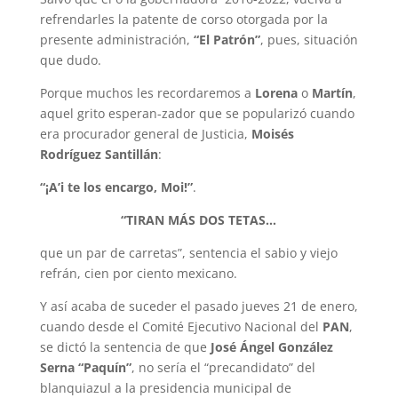
refrendarles la patente de corso otorgada por la
presente administración,
“El Patrón”
, pues, situación
que dudo.
Porque muchos les recordaremos a
Lorena
o
Martín
,
aquel grito esperan-zador que se popularizó cuando
era procurador general de Justicia,
Moisés
Rodríguez Santillán
:
“¡A’i te los encargo, Moi!”
.
“TIRAN MÁS DOS TETAS…
que un par de carretas”, sentencia el sabio y viejo
refrán, cien por ciento mexicano.
Y así acaba de suceder el pasado jueves 21 de enero,
cuando desde el Comité Ejecutivo Nacional del
PAN
,
se dictó la sentencia de que
José Ángel González
Serna “Paquín”
, no sería el “precandidato” del
blanquiazul a la presidencia municipal de