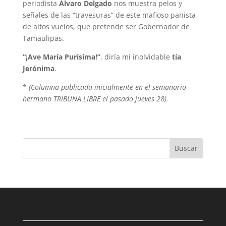
periodista
Álvaro Delgado
nos muestra pelos y
señales de las “travesuras” de este mafioso panista
de altos vuelos, que pretende ser Gobernador de
Tamaulipas.
“¡Ave María Purísima!”
, diría mi inolvidable
tía
Jerónima
.
*
(Columna publicada inicialmente en el semanario
hermano TRIBUNA LIBRE el pasado jueves 28).
Buscar