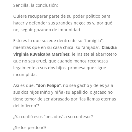
Sencilla, la conclusión:
Quiere recuperar parte de su poder político para
hacer y defender sus grandes negocios y, por qué
no, seguir gozando de impunidad.
Esto es lo que sucede dentro de su “famiglia”,
mientras que en su casa chica, su “ahijada”,
Claudia
Virginia Ruvalcaba Martínez
, le insiste al abarrotero
que no sea cruel, que cuando menos reconozca
legalmente a sus dos hijos, promesa que sigue
incumplida.
Así es que,
“don Felipe”
, no sea gacho y déles ya a
sus dos hijos (niño y niña) su apellido, o ¿acaso no
tiene temor de ser abrasado por “las llamas eternas
del infierno”?
¿Ya confió esos “pecados” a su confesor?
¿Se los perdonó?