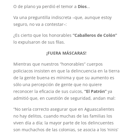
O de plano ya perdió el temor a
Dios
…
Va una preguntilla indiscreta –que, aunque estoy
seguro, no va a contestar–:
¿Es cierto que los honorables
“Caballeros de Colón”
lo expulsaron de sus filas.
¡FUERA MÁSCARAS!
Mientras que nuestros “honorables” cuerpos
policiacos insisten en que la delincuencia en la tierra
de la gente buena es mínima y que su aumento es
sólo una percepción de gente que no quiere
reconocer la eficacia de sus cuicos,
“El Patrón”
ya
admitió que, en cuestión de seguridad, andan mal:
“No sería correcto asegurar que en Aguascalientes
no hay delitos, cuando muchas de las familias los
viven día a día; la mayor parte de los delincuentes
son muchachos de las colonias, se asocia a los ‘ninis’